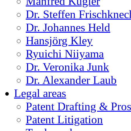
Manfred Kugler
Dr. Steffen Frischknec
Dr. Johannes Held
Hansjörg Kley
Ryuichi Niiyama
Dr. Veronika Junk
Dr. Alexander Laub
Legal areas
Patent Drafting & Pro
Patent Litigation