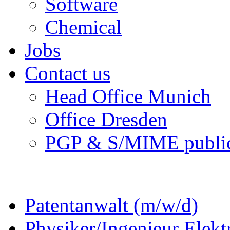
Software
Chemical
Jobs
Contact us
Head Office Munich
Office Dresden
PGP & S/MIME public
Patentanwalt (m/w/d)
Physiker/Ingenieur Elekt