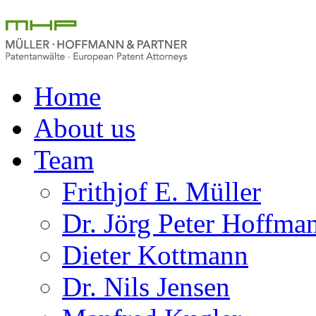
Home
About us
Team
Frithjof E. Müller
Dr. Jörg Peter Hoffma
Dieter Kottmann
Dr. Nils Jensen